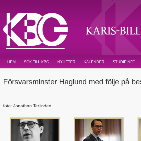
HEM
SÖK TILL KBG
NYHETER
KALENDER
STUDIEINFO
Försvarsminster Haglund med följe på be
foto: Jonathan Terlinden