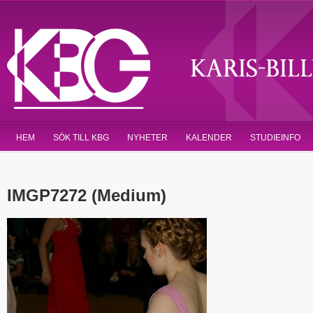
HEM
SÖK TILL KBG
NYHETER
KALENDER
STUDIEINFO
IMGP7272 (Medium)