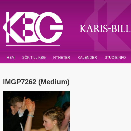
HEM
SÖK TILL KBG
NYHETER
KALENDER
STUDIEINFO
IMGP7262 (Medium)