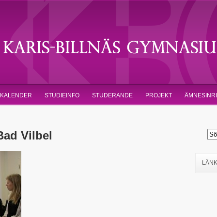
KALENDER
STUDIEINFO
STUDERANDE
PROJEKT
ÄMNESINR
Bad Vilbel
LÄN