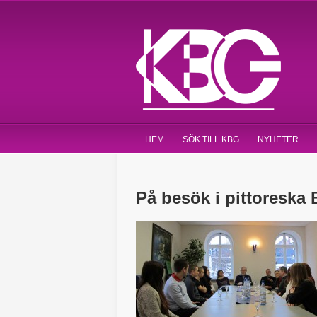
HEM
SÖK TILL KBG
NYHETER
På besök i pittoreska 