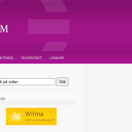
IKTNING
TA KONTAKT
LÄNKAR
KAR