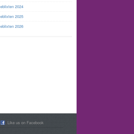
leblixten 2024
leblixten 2025
leblixten 2026
Like us on Facebook