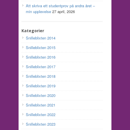
Att skriva ett studentprov på andra året –
min upplevelse
27 april, 2026
Kategorier
Snilleblixten 2014
Snilleblixten 2015
Snilleblixten 2016
Snilleblixten 2017
Snilleblixten 2018
Snilleblixten 2019
Snilleblixten 2020
Snilleblixten 2021
Snilleblixten 2022
Snilleblixten 2023