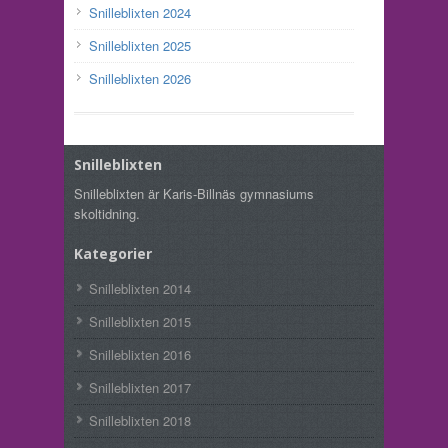
Snilleblixten 2024
Snilleblixten 2025
Snilleblixten 2026
Snilleblixten
Snilleblixten är Karis-Billnäs gymnasiums
skoltidning.
Kategorier
Snilleblixten 2014
Snilleblixten 2015
Snilleblixten 2016
Snilleblixten 2017
Snilleblixten 2018