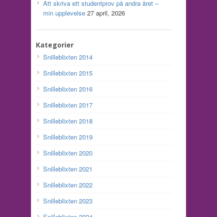
Att skriva ett studentprov på andra året –
min upplevelse
27 april, 2026
Kategorier
Snilleblixten 2014
Snilleblixten 2015
Snilleblixten 2016
Snilleblixten 2017
Snilleblixten 2018
Snilleblixten 2019
Snilleblixten 2020
Snilleblixten 2021
Snilleblixten 2022
Snilleblixten 2023
Snilleblixten 2024