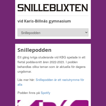
vid Karis-Billnäs gymnasium
Snillepodden
Ett gäng ivriga studerande vid KBG spelade in ett
flertal poddavsnitt åren 2022-2023. I podden
behandlas olika teman som är aktuella för dagens
ungdomar.
Läs mer här:
Snillepodden är ett rastutrymme för
alla
Podden finns på
Spotify