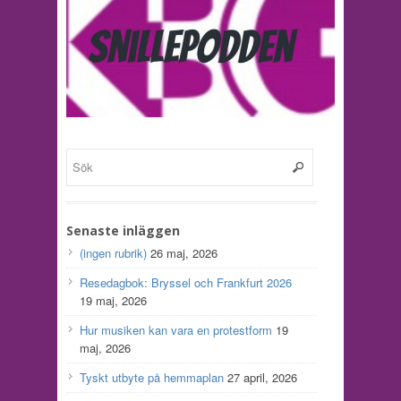
Senaste inläggen
(ingen rubrik)
26 maj, 2026
Resedagbok: Bryssel och Frankfurt 2026
19 maj, 2026
Hur musiken kan vara en protestform
19
maj, 2026
Tyskt utbyte på hemmaplan
27 april, 2026