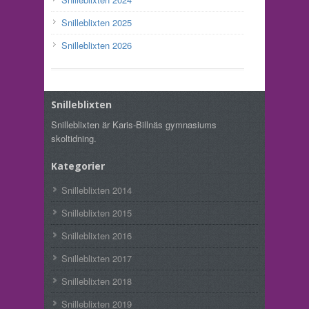
Snilleblixten 2025
Snilleblixten 2026
Snilleblixten
Snilleblixten är Karis-Billnäs gymnasiums
skoltidning.
Kategorier
Snilleblixten 2014
Snilleblixten 2015
Snilleblixten 2016
Snilleblixten 2017
Snilleblixten 2018
Snilleblixten 2019