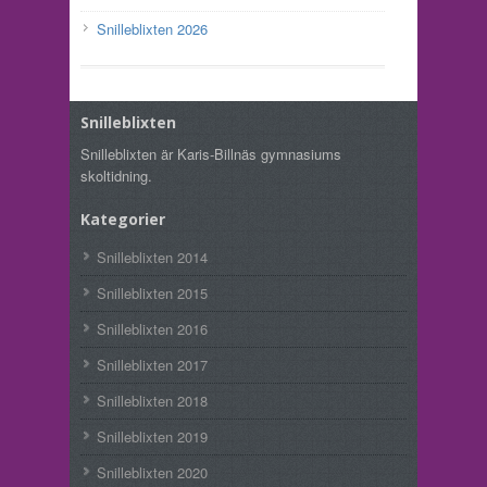
Snilleblixten 2026
Snilleblixten
Snilleblixten är Karis-Billnäs gymnasiums
skoltidning.
Kategorier
Snilleblixten 2014
Snilleblixten 2015
Snilleblixten 2016
Snilleblixten 2017
Snilleblixten 2018
Snilleblixten 2019
Snilleblixten 2020