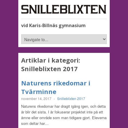
vid Karis-Billnäs gymnasium
Artiklar i kategori:
Snilleblixten 2017
Naturens rikedomar i
Tvärminne
november 14, 2017
-
Snilleblixten 2017
Naturens rikedomar har dragit igång igen, och detta
år blir det sista. I år fokuserar projektet inte på ett
ämne eller område som man tidigare gjort. Eleverna
som deltar har…