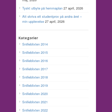
Tyskt utbyte på hemmaplan
27 april, 2026
Att skriva ett studentprov på andra året –
min upplevelse
27 april, 2026
Kategorier
Snilleblixten 2014
Snilleblixten 2015
Snilleblixten 2016
Snilleblixten 2017
Snilleblixten 2018
Snilleblixten 2019
Snilleblixten 2020
Snilleblixten 2021
Snilleblixten 2022