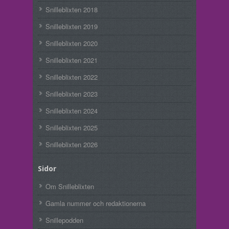
Snilleblixten 2018
Snilleblixten 2019
Snilleblixten 2020
Snilleblixten 2021
Snilleblixten 2022
Snilleblixten 2023
Snilleblixten 2024
Snilleblixten 2025
Snilleblixten 2026
Sidor
Om Snilleblixten
Gamla nummer och redaktionerna
Snillepodden