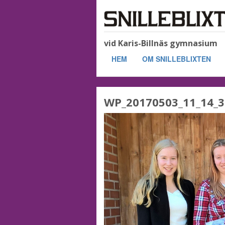
vid Karis-Billnäs gymnasium
HEM
OM SNILLEBLIXTEN
WP_20170503_11_14_3