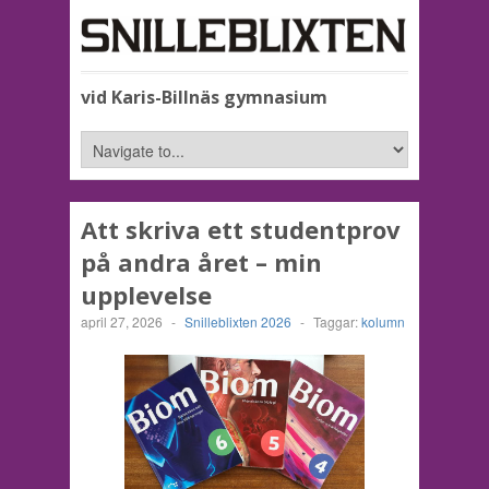
vid Karis-Billnäs gymnasium
Att skriva ett studentprov
på andra året – min
upplevelse
april 27, 2026
-
Snilleblixten 2026
-
Taggar:
kolumn