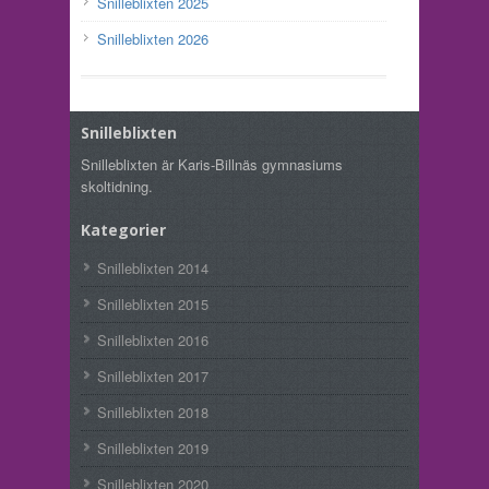
Snilleblixten 2025
Snilleblixten 2026
Snilleblixten
Snilleblixten är Karis-Billnäs gymnasiums
skoltidning.
Kategorier
Snilleblixten 2014
Snilleblixten 2015
Snilleblixten 2016
Snilleblixten 2017
Snilleblixten 2018
Snilleblixten 2019
Snilleblixten 2020