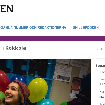
GAMLA NUMMER OCH REDAKTIONERNA
SNILLEPODDEN
 i Kokkola
Sena
(ing
Res
19 
Hur
maj
Tys