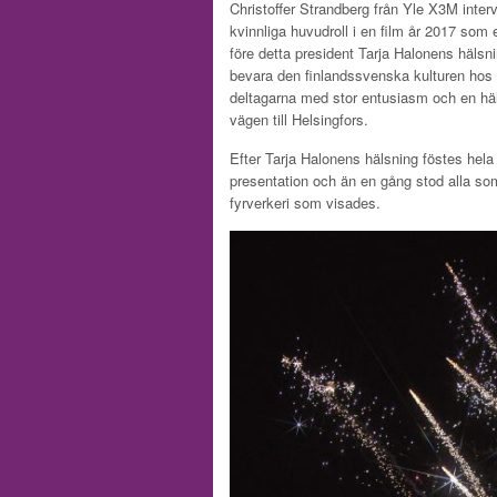
Christoffer Strandberg från Yle X3M inte
kvinnliga huvudroll i en film år 2017 som
före detta president Tarja Halonens hälsnin
bevara den finlandssvenska kulturen hos
deltagarna med stor entusiasm och en häl
vägen till Helsingfors.
Efter Tarja Halonens hälsning föstes hela 
presentation och än en gång stod alla som
fyrverkeri som visades.