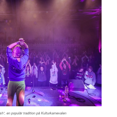
ish”, en populär tradition på Kulturkarnevalen