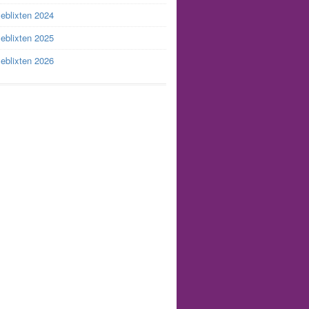
leblixten 2024
leblixten 2025
leblixten 2026