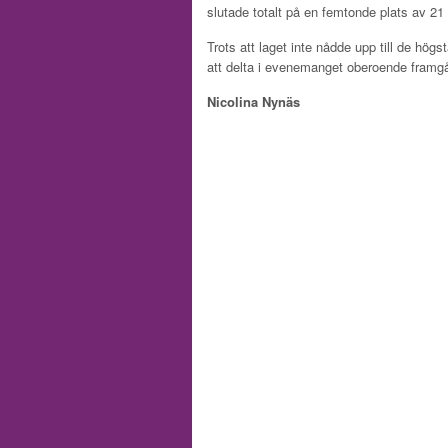
slutade totalt på en femtonde plats av 21
Trots att laget inte nådde upp till de högs
att delta i evenemanget oberoende framg
Nicolina Nynäs