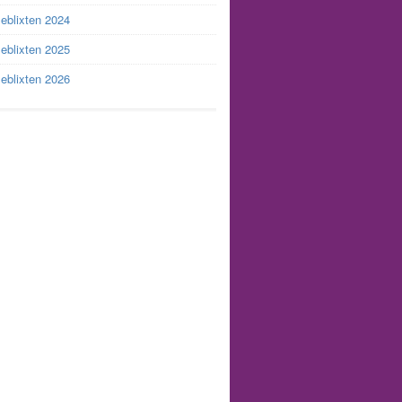
leblixten 2024
leblixten 2025
leblixten 2026