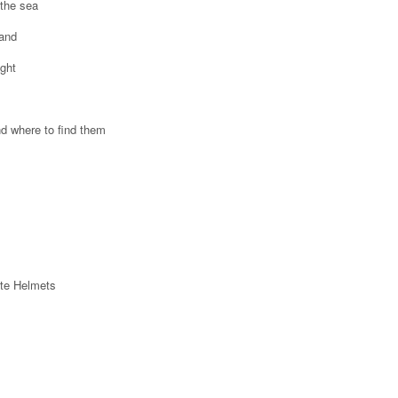
the sea
Land
ght
d where to find them
te Helmets