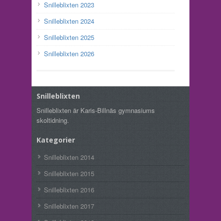
Snilleblixten 2023
Snilleblixten 2024
Snilleblixten 2025
Snilleblixten 2026
Snilleblixten
Snilleblixten är Karis-Billnäs gymnasiums
skoltidning.
Kategorier
Snilleblixten 2014
Snilleblixten 2015
Snilleblixten 2016
Snilleblixten 2017