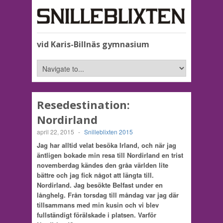
vid Karis-Billnäs gymnasium
Resedestination:
Nordirland
april 22, 2015
-
Snilleblixten 2015
Jag har alltid velat besöka Irland, och när jag
äntligen bokade min resa till Nordirland en trist
novemberdag kändes den gråa världen lite
bättre och jag fick något att längta till.
Nordirland. Jag besökte Belfast under en
långhelg. Från torsdag till måndag var jag där
tillsammans med min kusin och vi blev
fullständigt förälskade i platsen. Varför