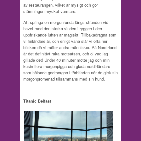
av restaurangen, vilket är mysigt och gör
stämningen mycket varmare.
Att springa en morgonrunda längs stranden vid
havet med den starka vinden i ryggen i den
uppfriskande luften är magiskt. Tillbakadragna som
vi finländare är, och enligt vana slår vi ofta ner
blicken då vi möter andra människor. På NordIrland
är det definitivt raka motsatsen, och oj vad jag
gillade det! Under 40 minuter mötte jag och min
kusin flera morgonpigga och glada nordirländare
som hälsade godmorgon i förbifarten när de gick sin
morgonpromenad tillsammans med sin hund.
Titanic Belfast