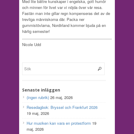
Med lite bättre kunskaper i engelska, gott humör
och minnen för livet var vi nöjda över vår resa.
Fastän man inte gillar regn kompenseras det av de
trevliga människorna där. Packa ner
gummistövlarna, Nordirland kommer bjuda på en
härlig semester!
Nicole Udd
Senaste inläggen
(ingen rubrik)
26 maj, 2026
Resedagbok: Bryssel och Frankfurt 2026
19 maj, 2026
Hur musiken kan vara en protestform
19
maj, 2026