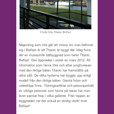
Utsikt från Titanic Belfast
Någonting som inte går att missa om man befinner
sig i Belfast är att Titanic är byggt där. Idag finns
det en museumlik båtbyggnad som heter Titanic
Belfast. Den öppnades i slutet av mars 2012. All
information som fanns före och efter jungfruresan
med den riktiga båten Titanic har framställts på
olika sätt. De olika hytterna har byggts upp enligt
modell från den riktiga båten. Gamla foton och
videoklipp finns. Tidningsartiklar och personporträtt
av viktiga personer som fanns på resan har man
även samlat ihop i olika gallerier. Från toppen av
byggnaden var det också en otrolig utsikt över
Belfast!