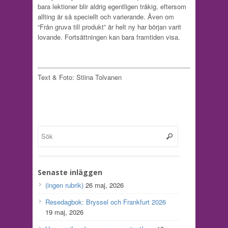
bara lektioner blir aldrig egentligen tråkig, eftersom
allting är så speciellt och varierande. Även om
“Från gruva till produkt” är helt ny har början varit
lovande. Fortsättningen kan bara framtiden visa.
Text & Foto: Stiina Tolvanen
Senaste inläggen
(ingen rubrik)
26 maj, 2026
Resedagbok: Bryssel och Frankfurt 2026
19 maj, 2026