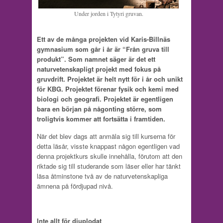
Under jorden i Tytyri gruvan.
Ett av de många projekten vid Karis-Billnäs
gymnasium som går i år är “Från gruva till
produkt”. Som namnet säger är det ett
naturvetenskapligt projekt med fokus på
gruvdrift. Projektet är helt nytt för i år och unikt
för KBG. Projektet förenar fysik och kemi med
biologi och geografi. Projektet är egentligen
bara en början på någonting större, som
troligtvis kommer att fortsätta i framtiden.
När det blev dags att anmäla sig till kurserna för
detta läsår, visste knappast någon egentligen vad
denna projektkurs skulle innehålla, förutom att den
riktade sig till studerande som läser eller har tänkt
läsa åtminstone två av de naturvetenskapliga
ämnena på fördjupad nivå.
Inte allt för djuplodat