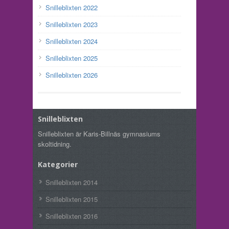
Snilleblixten 2022
Snilleblixten 2023
Snilleblixten 2024
Snilleblixten 2025
Snilleblixten 2026
Snilleblixten
Snilleblixten är Karis-Billnäs gymnasiums
skoltidning.
Kategorier
Snilleblixten 2014
Snilleblixten 2015
Snilleblixten 2016