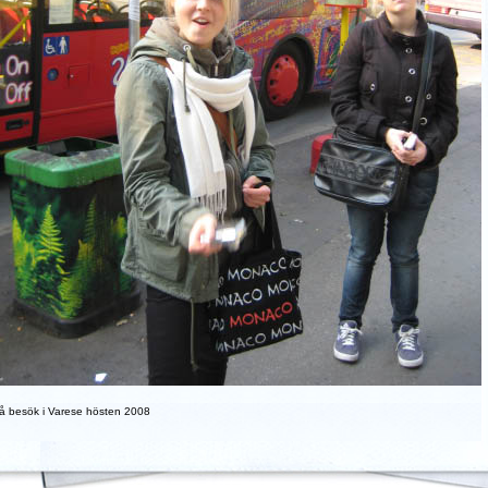
å besök i Varese hösten 2008